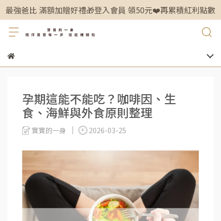
最強爸比 滿額加贈好禮🎁登入會員 領50元❤️再累積紅利點數
孕期這能不能吃？咖啡因、生
食、海鮮與外食原則整理
寶寶的一身
2026-03-25