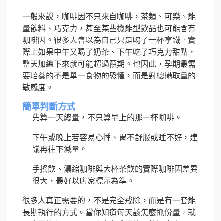
一般來說，咖啡因不只來自咖啡，茶類、可樂、能
量飲料、巧克力，甚至某些機能型飲品也可能含有
咖啡因。很多人會以為自己只是喝了一杯拿鐵，實
際上如果中午又喝了奶茶、下午吃了巧克力甜點，
整天加總下來就可能超過預期。也因此，孕期最需
要培養的不是單一食物的恐懼，而是對總攝取量的
敏感度。
簡單判斷方式
先算一天總量，不只算早上的那一杯咖啡。
下午或晚上若容易心悸、胃不舒服或睡不好，建
議再往下減量。
手搖飲、濃縮咖啡與大杯茶飲的實際咖啡因差異
很大，最好以店家標示為準。
很多人真正需要的，不是完全戒除，而是有一套能
長期執行的方式。當你知道每天該怎麼抓份量，就