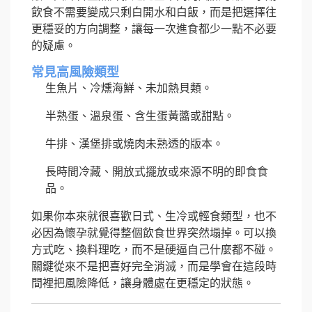
飲食不需要變成只剩白開水和白飯，而是把選擇往
更穩妥的方向調整，讓每一次進食都少一點不必要
的疑慮。
常見高風險類型
生魚片、冷燻海鮮、未加熱貝類。
半熟蛋、溫泉蛋、含生蛋黃醬或甜點。
牛排、漢堡排或燒肉未熟透的版本。
長時間冷藏、開放式擺放或來源不明的即食食
品。
如果你本來就很喜歡日式、生冷或輕食類型，也不
必因為懷孕就覺得整個飲食世界突然塌掉。可以換
方式吃、換料理吃，而不是硬逼自己什麼都不碰。
關鍵從來不是把喜好完全消滅，而是學會在這段時
間裡把風險降低，讓身體處在更穩定的狀態。