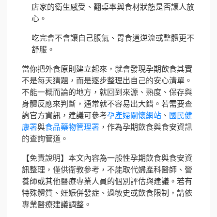
店家的衛生感受、翻桌率與食材狀態是否讓人放
心。
吃完會不會讓自己脹氣、胃食道逆流或整體更不
舒服。
當你把外食原則建立起來，就會發現孕期飲食其實
不是每天猜題，而是逐步整理出自己的安心清單。
不能一概而論的地方，就回到來源、熟度、保存與
身體反應來判斷，通常就不容易出大錯。若需要查
詢官方資訊，建議可參考
孕產婦關懷網站
、
國民健
康署
與
食品藥物管理署
，作為孕期飲食與食安資訊
的查詢管道。
【免責說明】本文內容為一般性孕期飲食與食安資
訊整理，僅供衛教參考，不能取代婦產科醫師、營
養師或其他醫療專業人員的個別評估與建議。若有
特殊體質、妊娠併發症、過敏史或飲食限制，請依
專業醫療建議調整。