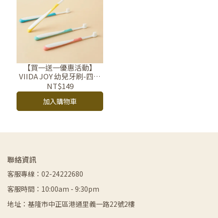
【買一送一優惠活動】
VIIDA JOY 幼兒牙刷-四色
任選 70 微米微晶絲細軟刷
NT$149
毛
加入購物車
聯絡資訊
客服專線：02-24222680
客服時間：10:00am - 9:30pm
地址：基隆市中正區港通里義一路22號2樓