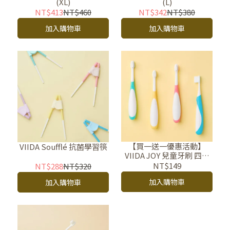
(XL)
(L)
NT$413
NT$460
NT$342
NT$380
加入購物車
加入購物車
【買一送一優惠活動】
VIIDA Soufflé 抗菌學習筷
VIIDA JOY 兒童牙刷 四色
任選 70 微米微晶絲細軟刷
NT$149
NT$288
NT$320
毛
加入購物車
加入購物車