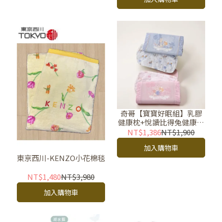
奇哥【寶寶好眠組】乳膠
健康枕+悅讀比得兔健康枕
套
NT$1,386
NT$1,900
加入購物車
東京西川-KENZO小花棉毯
NT$1,480
NT$3,980
加入購物車