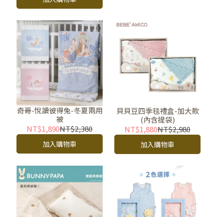
奇哥-悅讀彼得兔-冬夏兩用
貝貝豆四季毯禮盒-加大款
被
(內含提袋)
NT$1,890
NT$2,380
NT$1,880
NT$2,980
加入購物車
加入購物車