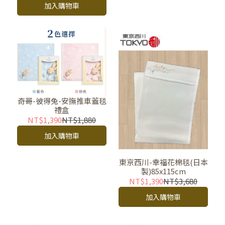
加入購物車
奇哥-彼得兔-安撫推車蓋毯
禮盒
NT$1,390
NT$1,880
加入購物車
東京西川-幸福花棉毯(日本
製)85x115cm
NT$1,390
NT$3,680
加入購物車