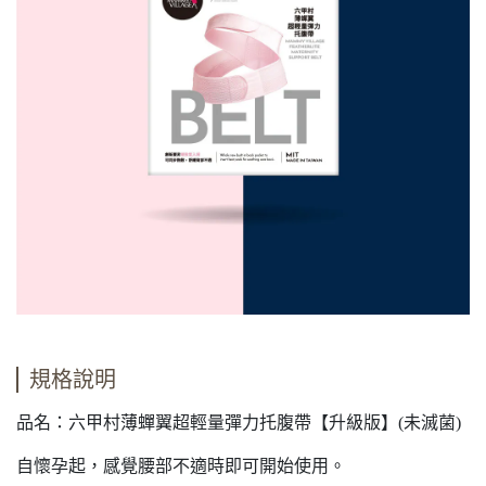
規格說明
品名：六甲村薄蟬翼超輕量彈力托腹帶【升級版】(未滅菌)
自懷孕起，感覺腰部不適時即可開始使用。