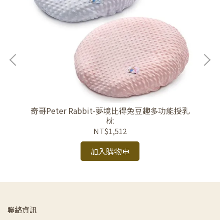
入)
奇哥Peter Rabbit-夢境比得兔豆趣多功能授乳
六
枕
NT$1,512
加入購物車
聯絡資訊