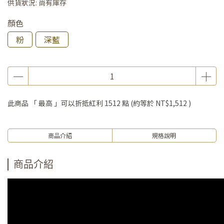
供貨狀況:
尚有庫存
顏色
粉
深藍
此商品 「 最高 」可以折抵紅利
1512
點 (約等於
NT$1,512
)
商品介紹
規格說明
商品介紹