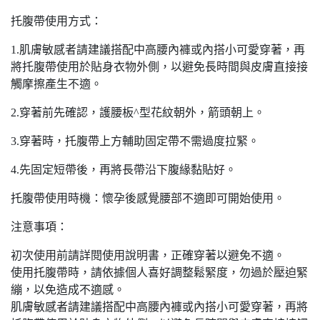
托腹帶使用方式：
1.肌膚敏感者請建議搭配中高腰內褲或內搭小可愛穿著，再
將托腹帶使用於貼身衣物外側，以避免長時間與皮膚直接接
觸摩擦產生不適。
2.穿著前先確認，護腰板^型花紋朝外，箭頭朝上。
3.穿著時，托腹帶上方輔助固定帶不需過度拉緊。
4.先固定短帶後，再將長帶沿下腹緣黏貼好。
托腹帶使用時機：懷孕後感覺腰部不適即可開始使用。
注意事項：
初次使用前請詳閱使用說明書，正確穿著以避免不適。
使用托腹帶時，請依據個人喜好調整鬆緊度，勿過於壓迫緊
繃，以免造成不適感。
肌膚敏感者請建議搭配中高腰內褲或內搭小可愛穿著，再將