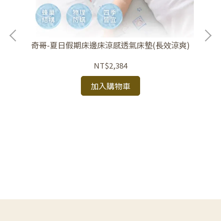
背心
奇哥-夏日假期床邊床涼感透氣床墊(長效涼爽)
NT$2,384
加入購物車