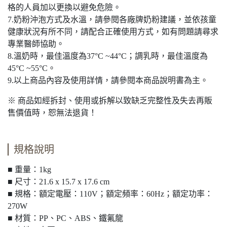
格的人員加以更換以避免危險。
7.奶粉沖泡方式及水溫，請參閱各廠牌奶粉建議，並依孩童
健康狀況有所不同，請配合正確使用方式，如有問題請尋求
專業醫師協助。
8.溫奶時，最佳溫度為37°C ~44°C；調乳時，最佳溫度為
45°C ~55°C。
9.以上商品內容及使用詳情，請參閱本商品說明書為主。
※ 商品如經拆封、使用或拆解以致缺乏完整性及失去再販
售價值時，恕無法退貨！
規格說明
■ 重量：1kg
■ 尺寸：21.6 x 15.7 x 17.6 cm
■ 規格：額定電壓：110V；額定頻率：60Hz；額定功率：
270W
■ 材質：PP、PC、ABS、鐵氟龍