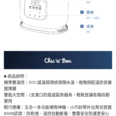
■ 商品說明：
精準雙溫控：NTC感溫探頭偵測隔水溫，進階搭配溫奶容量
選擇鍵
雙瓶大空間：2支寬口奶瓶或副食器具，輕鬆放讓各階段都
實用
輕巧便攜：五合一多功能哺育神機，小巧好帶外出育兒首選
BSMI認證：防乾燒、溫控自動斷電，雙重安全防護更安心