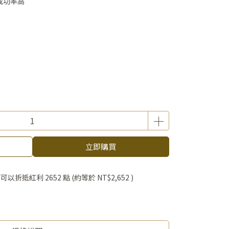
成功率高
立即購買
 」可以折抵紅利
2652
點 (約等於
NT$2,652
)