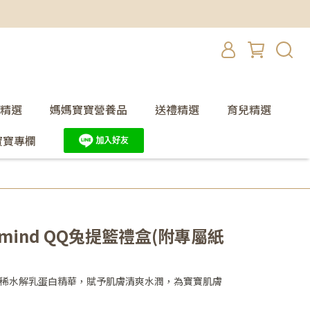
精選
媽媽寶寶營養品
送禮精選
育兒精選
寶寶專欄
e:mind QQ兔提籃禮盒(附專屬紙
加珍稀水解乳蛋白精華，賦予肌膚清爽水潤，為寶寶肌膚