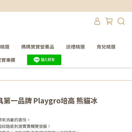
精選
媽媽寶寶營養品
送禮精選
育兒精選
寶寶專欄
一品牌 Playgro培高 熊貓冰
帶來消暑的喜悅。
面紋路能刺激寶寶觸覺發展！