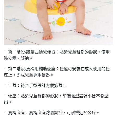
．第一階段-蹲坐式幼兒便器：貼近兒童臀部的形狀，使用
時安穩、舒適。
．第二階段-馬桶用輔助便座：便座可安裝在成人使用的便
座上，即成兒童專用便器。
．上蓋：符合手型設計方便掀蓋。
．便座：貼近兒童臀部的形狀，前端弧型設計小便不會溢
出。
．馬桶底座：馬桶底座防滑設計，可耐重近50公斤。