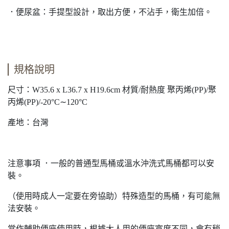
．便尿盆：手提型設計，取出方便，不沾手，衛生加倍。
規格說明
尺寸：W35.6 x L36.7 x H19.6cm 材質/耐熱度 聚丙烯(PP)/聚
丙烯(PP)/-20°C∼120°C
產地：台灣
注意事項 ．一般的普通型馬桶或溫水沖洗式馬桶都可以安
裝。
（使用時成人一定要在旁協助）特殊造型的馬桶，有可能無
法安裝。
當作輔助便座使用時，根據大人用的便座寬度不同，會有稍