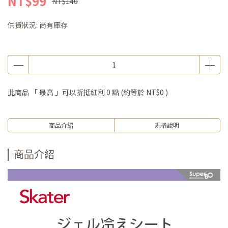
NT$99
NT$140
供貨狀況:
尚有庫存
此商品 「 最高 」可以折抵紅利
0
點 (約等於
NT$0
)
商品介紹
規格說明
商品介紹